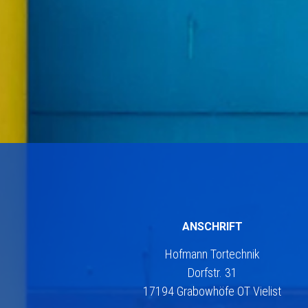
ANSCHRIFT
Hofmann Tortechnik
Dorfstr. 31
17194 Grabowhöfe OT Vielist