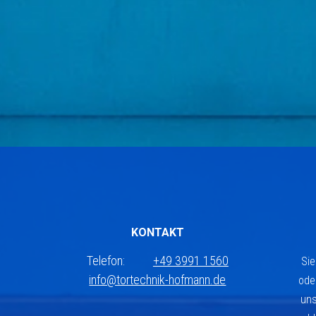
KONTAKT
Telefon:
+49 3991 1560
Sie
info@tortechnik-hofmann.de
ode
uns