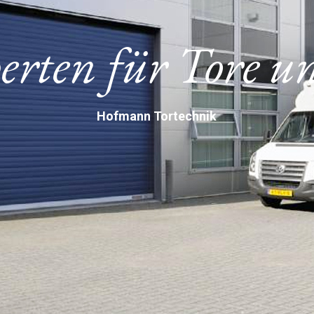
erten für Tore 
Hofmann Tortechnik