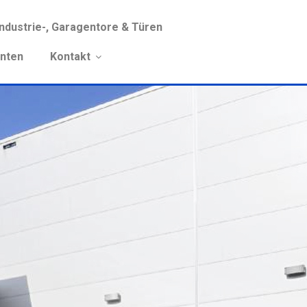
Industrie-, Garagentore & Türen
anten
Kontakt