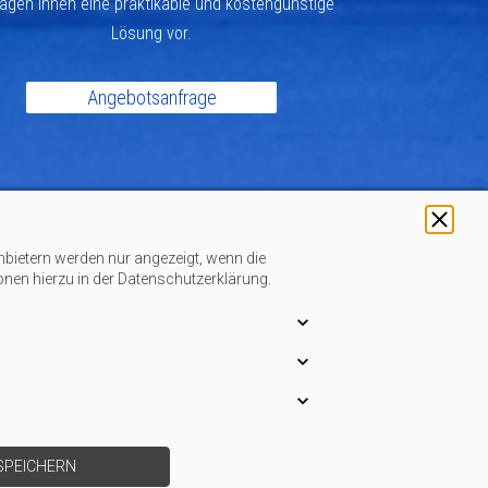
agen Ihnen eine praktikable und kostengünstige
Lösung vor.
Angebotsanfrage
nbietern werden nur angezeigt, wenn die
ionen hierzu in der Datenschutzerklärung.
SPEICHERN