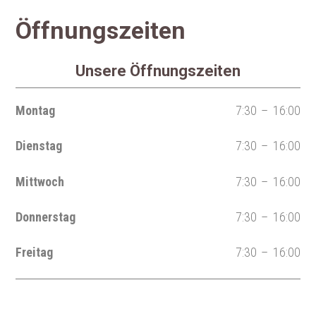
Öffnungszeiten
Unsere Öffnungszeiten
Montag
7
:
30
–
16
:
00
Dienstag
7
:
30
–
16
:
00
Mittwoch
7
:
30
–
16
:
00
Donnerstag
7
:
30
–
16
:
00
Freitag
7
:
30
–
16
:
00