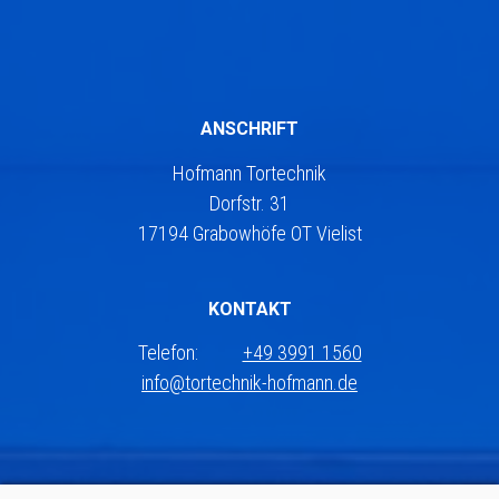
ANSCHRIFT
Hofmann Tortechnik
Dorfstr. 31
17194 Grabowhöfe OT Vielist
KONTAKT
Telefon:
+49 3991 1560
info@tortechnik-hofmann.de