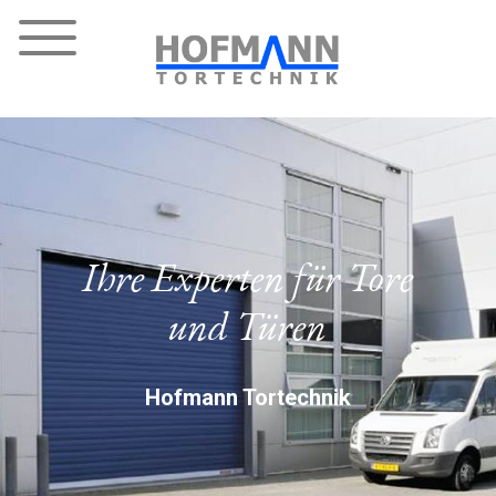
Ihre Experten für Tore
und Türen
Hofmann Tortechnik