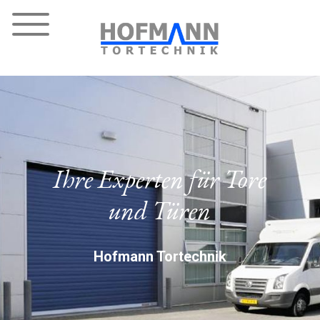
Ihre Experten für Tore
und Türen
Hofmann Tortechnik