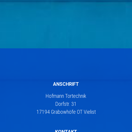
ANSCHRIFT
Hofmann Tortechnik
Dorfstr. 31
17194 Grabowhöfe OT Vielist
KONTAKT