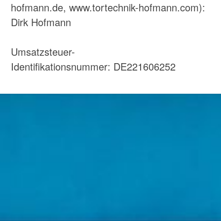
hofmann.de, www.tortechnik-hofmann.com):
Dirk Hofmann
Umsatzsteuer-
Identifikationsnummer: DE221606252