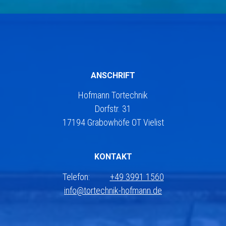
ANSCHRIFT
Hofmann Tortechnik
Dorfstr. 31
17194 Grabowhöfe OT Vielist
KONTAKT
Telefon:
+49 3991 1560
info@tortechnik-hofmann.de