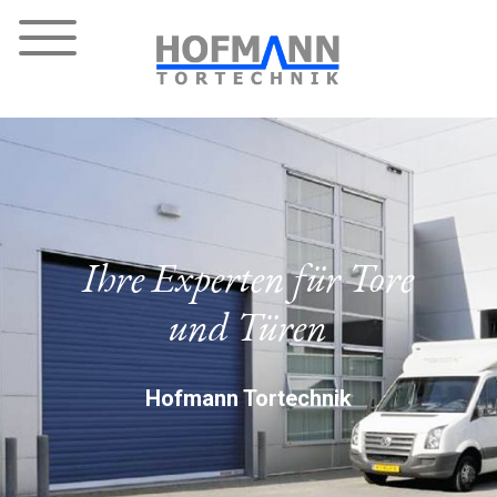
Ihre Experten für Tore
und Türen
Hofmann Tortechnik