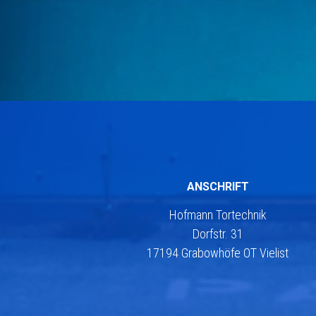
ANSCHRIFT
Hofmann Tortechnik
Dorfstr. 31
17194 Grabowhöfe OT Vielist