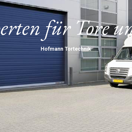
erten für Tore 
Hofmann Tortechnik