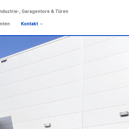
Industrie-, Garagentore & Türen
anten
Kontakt