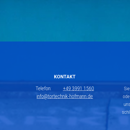
KONTAKT
Telefon:
+49 3991 1560
Sie
info@tortechnik-hofmann.de
ode
uns
schl