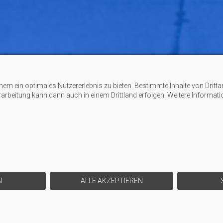
n ein optimales Nutzererlebnis zu bieten. Bestimmte Inhalte von Dritta
erarbeitung kann dann auch in einem Drittland erfolgen. Weitere Informat
N
ALLE AKZEPTIEREN
STARTSEITE
|
KONTAKT
|
DATEN­SCHUTZ
|
IMPRESSUM
© 2026 HOFMANN TORTECHNIK