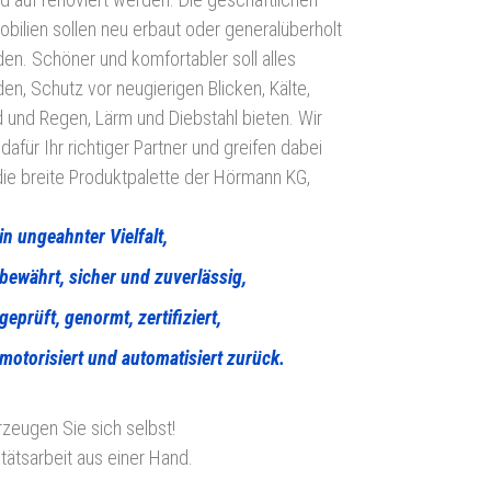
bilien sollen neu erbaut oder generalüberholt
en. Schöner und komfortabler soll alles
en, Schutz vor neugierigen Blicken, Kälte,
 und Regen, Lärm und Diebstahl bieten. Wir
 dafür Ihr richtiger Partner und greifen dabei
die breite Produktpalette der Hörmann KG,
in ungeahnter Vielfalt,
bewährt, sicher und zuverlässig,
geprüft, genormt, zertifiziert,
motorisiert und automatisiert zurück.
zeugen Sie sich selbst!
itätsarbeit aus einer Hand.