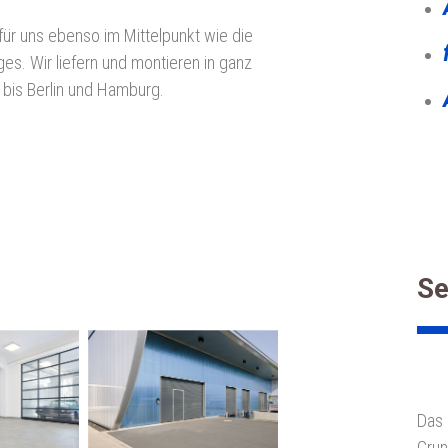
für uns ebenso im Mittelpunkt wie die
ges. Wir liefern und montieren in ganz
is Berlin und Hamburg.
Se
Das 
Grun