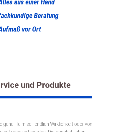
Alles aus einer Hand
fachkundige Beratung
Aufmaß vor Ort
rvice und Produkte
eigene Heim soll endlich Wirklichkeit oder von
d auf renoviert werden. Die geschäftlichen