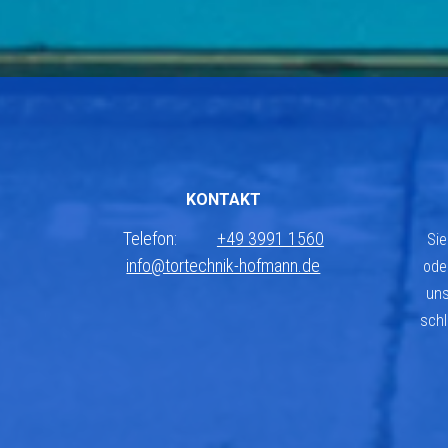
KONTAKT
Telefon:
+49 3991 1560
Sie
info@tortechnik-hofmann.de
ode
uns
schl