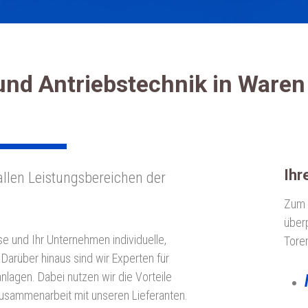
und Antriebstechnik in Waren
Ihr
allen Leistungsbereichen der
Zum S
über
se und Ihr Unternehmen individuelle,
Tore
 Darüber hinaus sind wir Experten für
lagen. Dabei nutzen wir die Vorteile
Zusammenarbeit mit unseren Lieferanten.