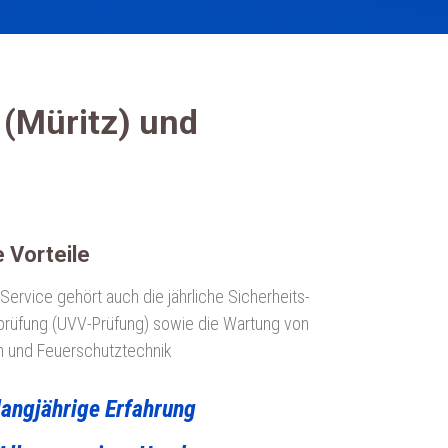
 (Müritz) und
e Vorteile
ervice gehört auch die jährliche Sicherheits­
prüfung (UVV-Prüfung) sowie die Wartung von
n und Feuerschutztechnik
langjährige Erfahrung