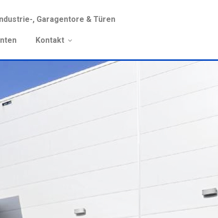
Industrie-, Garagentore & Türen
anten
Kontakt