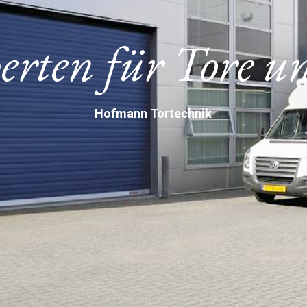
erten für Tore 
Hofmann Tortechnik