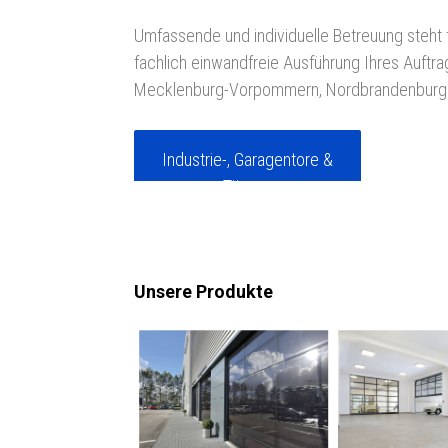
Umfassende und individuelle Betreuung steht 
fachlich einwandfreie Ausführung Ihres Auftra
Mecklenburg-Vorpommern, Nordbrandenburg b
Industrie-, Garagentore &
Türen »
Unsere Produkte