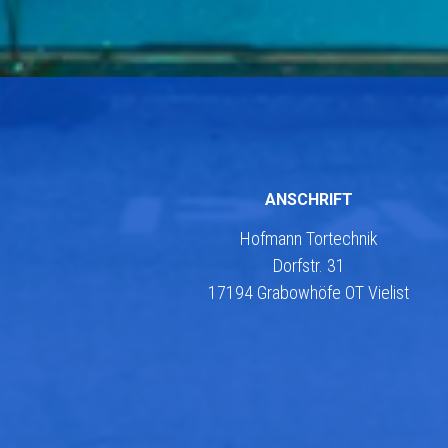
ANSCHRIFT
Hofmann Tortechnik
Dorfstr. 31
17194 Grabowhöfe OT Vielist