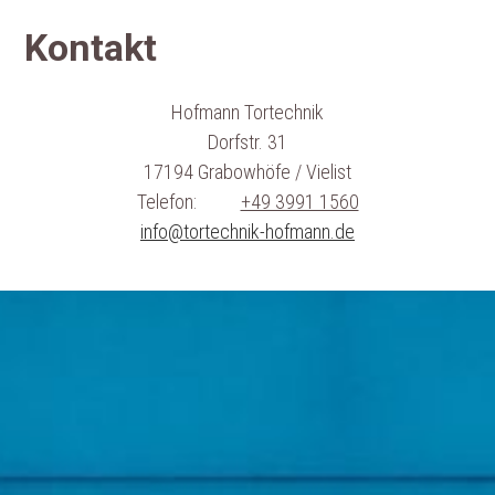
Kontakt
Hofmann Tortechnik
Dorfstr. 31
17194 Grabowhöfe / Vielist
Telefon:
+49 3991 1560
info@tortechnik-hofmann.de