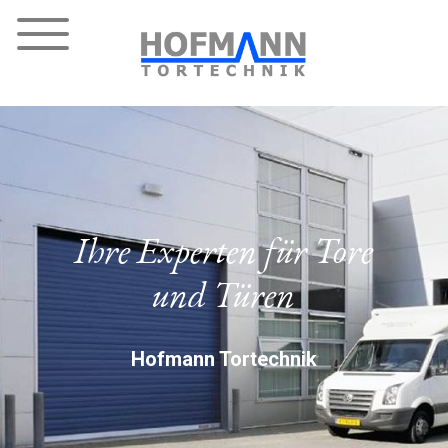
Ihre Experten für Tore
und Türen
Hofmann Tortechnik